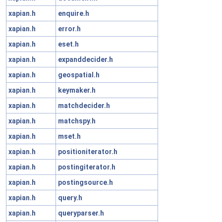
xapian.h
enquire.h
xapian.h
error.h
xapian.h
eset.h
xapian.h
expanddecider.h
xapian.h
geospatial.h
xapian.h
keymaker.h
xapian.h
matchdecider.h
xapian.h
matchspy.h
xapian.h
mset.h
xapian.h
positioniterator.h
xapian.h
postingiterator.h
xapian.h
postingsource.h
xapian.h
query.h
xapian.h
queryparser.h